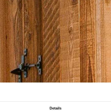
Details