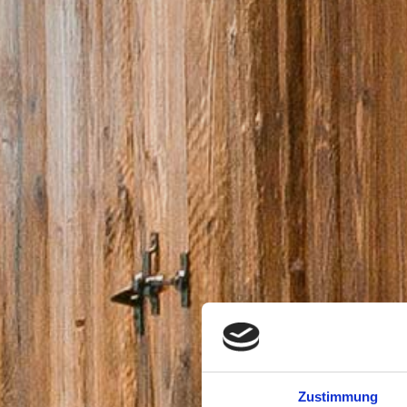
Zustimmung