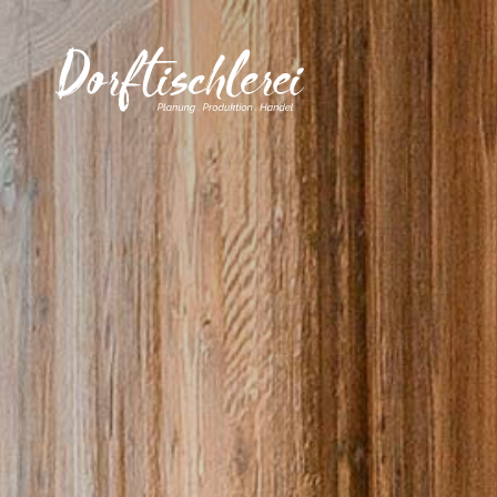
0
STARTSEITE