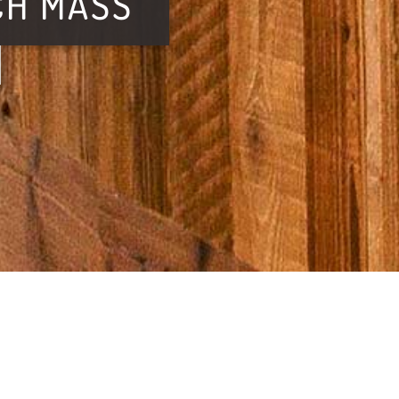
H MASS
ischlerei - Ihrer Tischlerei im Pongau