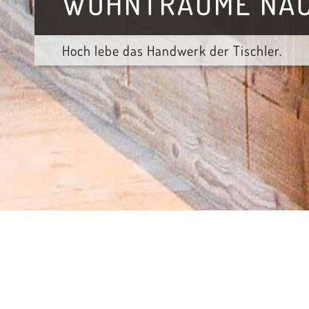
WOHNTRÄUME NAC
Hoch lebe das Handwerk der Tischler.
Die Seitenübersicht über das Angebot der Dorft